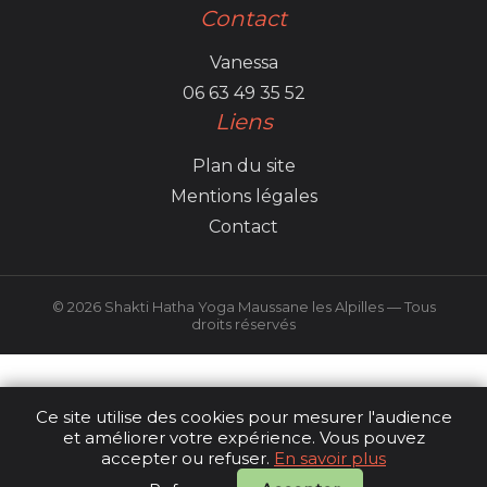
Contact
Vanessa
06 63 49 35 52
Liens
Plan du site
Mentions légales
Contact
© 2026 Shakti Hatha Yoga Maussane les Alpilles — Tous
droits réservés
Ce site utilise des cookies pour mesurer l'audience
et améliorer votre expérience. Vous pouvez
accepter ou refuser.
En savoir plus