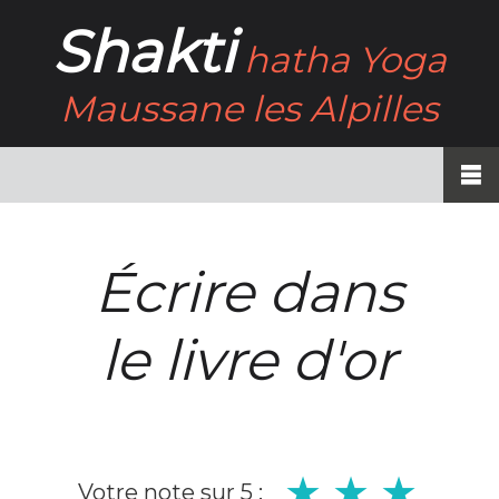
Shakti
hatha Yoga
Maussane les Alpilles
Écrire dans
le livre d'or
Votre note sur 5 :